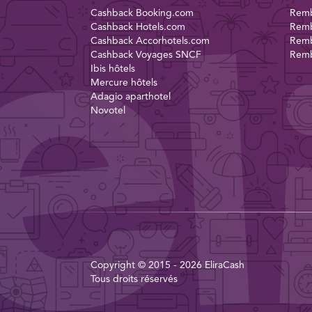
Cashback Booking.com
Remb
Cashback Hotels.com
Remb
Cashback Accorhotels.com
Remb
Cashback Voyages SNCF
Remb
Ibis hôtels
Mercure hôtels
Adagio aparthotel
Novotel
Copyright © 2015 - 2026 EliraCash
Tous droits réservés