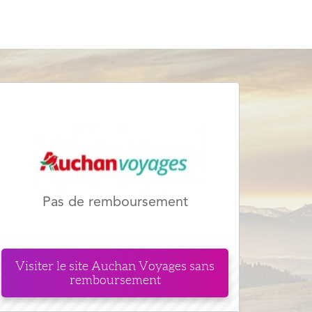
Pas de remboursement
Visiter le site
Auchan Voyages
sans
remboursement