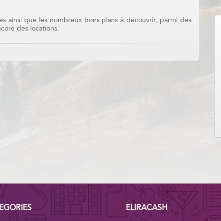
sées ainsi que les nombreux bons plans à découvrir, parmi des
ncore des locations.
EGORIES
ELIRACASH