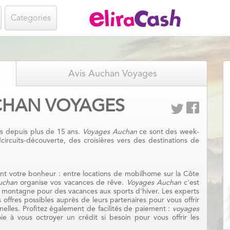
Categories
Avis Auchan Voyages
HAN VOYAGES
s depuis plus de 15 ans.
Voyages Auchan
ce sont des week-
circuits-découverte, des croisières vers des destinations de
ent votre bonheur : entre locations de mobilhome sur la Côte
uchan
organise vos vacances de rêve.
Voyages Auchan
c'est
la montagne pour des vacances aux sports d'hiver. Les experts
 offres possibles auprès de leurs partenaires pour vous offrir
nelles. Profitez également de facilités de paiement :
voyages
 à vous octroyer un crédit si besoin pour vous offrir les