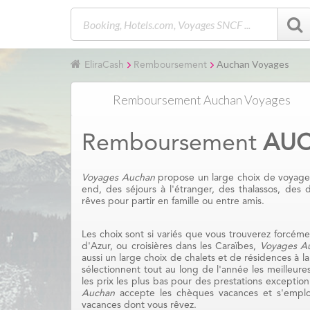
Auchan Voyages
EliraCash
Remboursement
Remboursement Auchan Voyages
Remboursement
AUC
Voyages Auchan
propose un large choix de voyage
end, des séjours à l'étranger, des thalassos, des d
rêves pour partir en famille ou entre amis.
Les choix sont si variés que vous trouverez forcém
d'Azur, ou croisières dans les Caraïbes,
Voyages A
aussi un large choix de chalets et de résidences à 
sélectionnent tout au long de l'année les meilleures
les prix les plus bas pour des prestations exception
Auchan
accepte les chèques vacances et s'emploie
vacances dont vous rêvez.