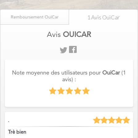
1 Avis OuiCar
Remboursement OuiCar
Avis
OUICAR
Note moyenne des utilisateurs pour
OuiCar
(1
avis) :
.
Trè bien