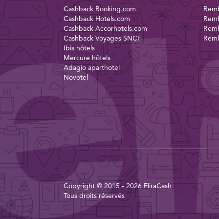
Cashback Booking.com
Remb
Cashback Hotels.com
Remb
Cashback Accorhotels.com
Remb
Cashback Voyages SNCF
Remb
Ibis hôtels
Mercure hôtels
Adagio aparthotel
Novotel
Copyright © 2015 - 2026 EliraCash
Tous droits réservés