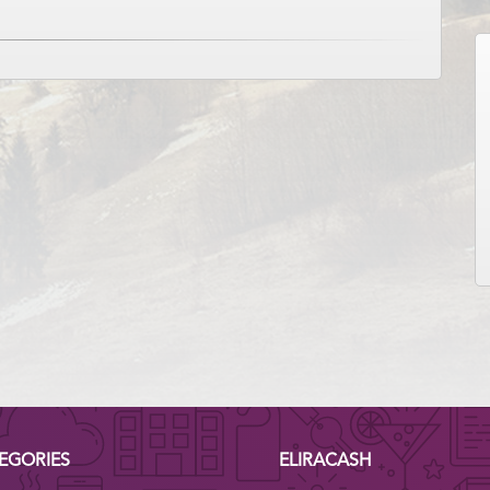
EGORIES
ELIRACASH