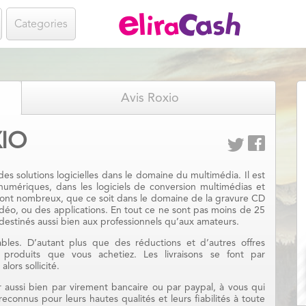
Categories
Avis Roxio
IO
es solutions logicielles dans le domaine du multimédia. Il est
umériques, dans les logiciels de conversion multimédias et
ont nombreux, que ce soit dans le domaine de la gravure CD
idéo, ou des applications. En tout ce ne sont pas moins de 25
t destinés aussi bien aux professionnels qu’aux amateurs.
ables. D’autant plus que des réductions et d’autres offres
 produits que vous achetiez. Les livraisons se font par
lors sollicité.
aussi bien par virement bancaire ou par paypal, à vous qui
econnus pour leurs hautes qualités et leurs fiabilités à toute