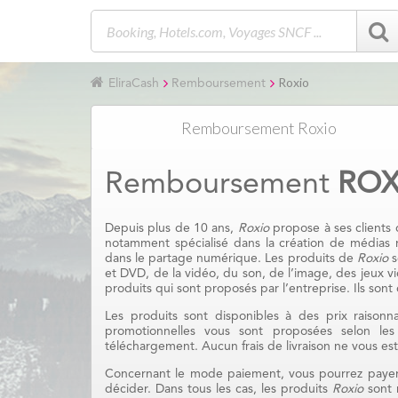
Roxio
EliraCash
Remboursement
Remboursement Roxio
Remboursement
ROX
Depuis plus de 10 ans,
Roxio
propose à ses clients d
notamment spécialisé dans la création de médias n
dans le partage numérique. Les produits de
Roxio
s
et DVD, de la vidéo, du son, de l’image, des jeux v
produits qui sont proposés par l’entreprise. Ils son
Les produits sont disponibles à des prix raisonn
promotionnelles vous sont proposées selon les
téléchargement. Aucun frais de livraison ne vous est a
Concernant le mode paiement, vous pourrez payer 
décider. Dans tous les cas, les produits
Roxio
sont r