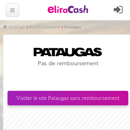
Pataugas
EliraCash
Remboursement
Pas de remboursement
Visiter le site
Pataugas
sans remboursement