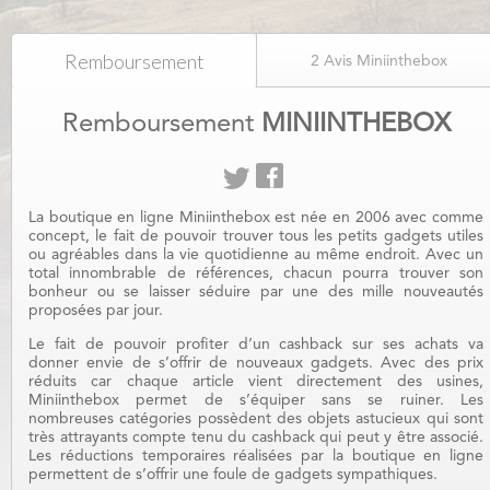
Remboursement
2 Avis Miniinthebox
Miniinthebox
Remboursement
MINIINTHEBOX
La boutique en ligne Miniinthebox est née en 2006 avec comme
concept, le fait de pouvoir trouver tous les petits gadgets utiles
ou agréables dans la vie quotidienne au même endroit. Avec un
total innombrable de références, chacun pourra trouver son
bonheur ou se laisser séduire par une des mille nouveautés
proposées par jour.
Le fait de pouvoir profiter d’un cashback sur ses achats va
donner envie de s’offrir de nouveaux gadgets. Avec des prix
réduits car chaque article vient directement des usines,
Miniinthebox permet de s’équiper sans se ruiner. Les
nombreuses catégories possèdent des objets astucieux qui sont
très attrayants compte tenu du cashback qui peut y être associé.
Les réductions temporaires réalisées par la boutique en ligne
permettent de s’offrir une foule de gadgets sympathiques.