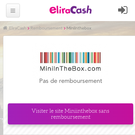
Miniinthebox
EliraCash
Remboursement
Pas de remboursement
Visiter le site
Miniinthebox
sans
remboursement