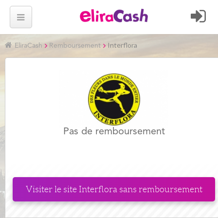
Interflora
EliraCash
Remboursement
Pas de remboursement
Visiter le site
Interflora
sans remboursement