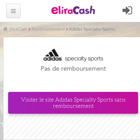
Adidas Specialty Sports
EliraCash
Remboursement
Pas de remboursement
Visiter le site
Adidas Specialty Sports
sans
remboursement