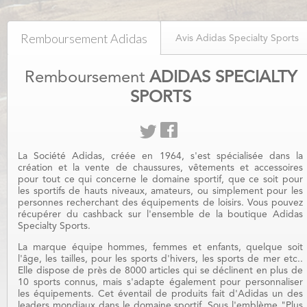
Remboursement Adidas
Avis Adidas Specialty Sports
Specialty Sports
Remboursement
ADIDAS SPECIALTY
SPORTS
La Société Adidas, créée en 1964, s'est spécialisée dans la
création et la vente de chaussures, vêtements et accessoires
pour tout ce qui concerne le domaine sportif, que ce soit pour
les sportifs de hauts niveaux, amateurs, ou simplement pour les
personnes recherchant des équipements de loisirs. Vous pouvez
récupérer du cashback sur l'ensemble de la boutique Adidas
Specialty Sports.
La marque équipe hommes, femmes et enfants, quelque soit
l'âge, les tailles, pour les sports d'hivers, les sports de mer etc..
Elle dispose de près de 8000 articles qui se déclinent en plus de
10 sports connus, mais s'adapte également pour personnaliser
les équipements. Cet éventail de produits fait d'Adidas un des
leaders mondiaux dans le domaine sportif. Sous l'emblème "Plus